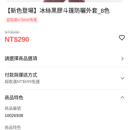
【新色登場】冰絲黑膠斗篷防曬外套_8色
超取滿NT$699免運
NT$590
NT$290
請選擇商品選項
付款與運送方式
超取滿NT$699免運
付款方式
商品特色
信用卡一次付款
商品編號
超商取貨付款
10026938
LINE Pay
商品特色