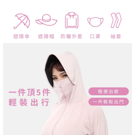
新竹物流/郵局
每筆NT$100，滿NT$899(含以上)免運費