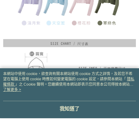
本網站中使用 cookie，欲查詢有關本網站使用 cookie 方式之詳情，及若您不希
望在電腦上使用 cookie 時應如何變更電腦的 cookie 設定，請參閱本網站「
隱私
權條款
」之 Cookie 聲明。您繼續使用本網站即表示您同意本公司得按本網站使
用條款之 Cookie 聲明使用 cookie。
了解更多 >
我知道了