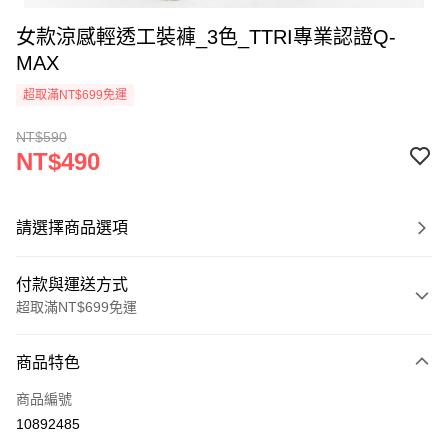
女款涼感輕透工裝褲_3色_TTRI專業認證Q-
MAX
超取滿NT$699免運
NT$590
NT$490
請選擇商品選項
付款與運送方式
超取滿NT$699免運
付款方式
商品特色
信用卡一次付款
商品編號
超商取貨付款
10892485