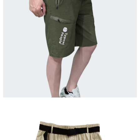
新竹物流/郵局
每筆NT$100，滿NT$899(含以上)免運費