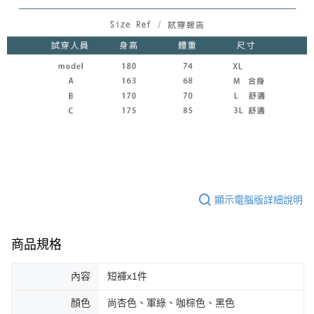
顯示電腦版詳細說明
商品規格
內容
短褲x1件
顏色
尚杏色、軍綠、咖棕色、黑色