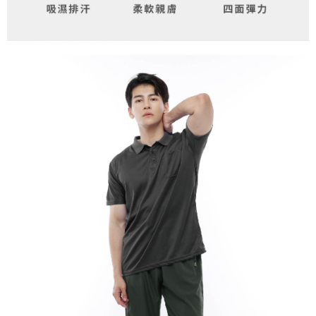
新竹物流/郵局
每筆NT$100，滿NT$899(含以上)免運費