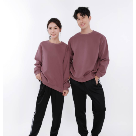
新竹物流/郵局
每筆NT$100，滿NT$899(含以上)免運費