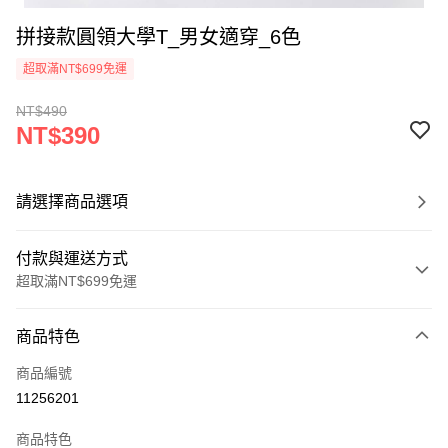
拼接款圓領大學T_男女適穿_6色
超取滿NT$699免運
NT$490
NT$390
請選擇商品選項
付款與運送方式
超取滿NT$699免運
付款方式
商品特色
信用卡一次付款
商品編號
超商取貨付款
11256201
LINE Pay
商品特色