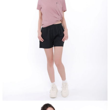
新竹物流/郵局
每筆NT$100，滿NT$899(含以上)免運費