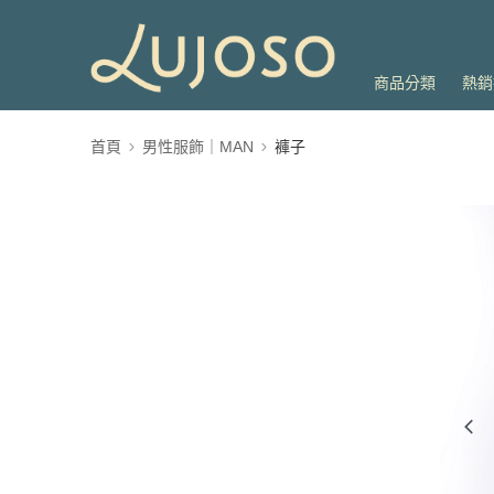
商品分類
熱銷
首頁
男性服飾｜MAN
褲子