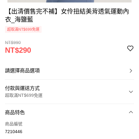
【出清價售完不補】女伶扭結美背透氣運動內
衣_海鹽藍
超取滿NT$699免運
NT$990
NT$290
請選擇商品選項
付款與運送方式
超取滿NT$699免運
付款方式
商品特色
信用卡一次付款
商品編號
超商取貨付款
7210446