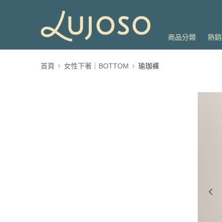
商品分類
熱銷
首頁
女性下著｜BOTTOM
瑜珈褲