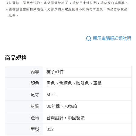
顯示電腦版詳細說明
商品規格
內容
裙子x1件
顏色
黑色、焦糖色、咖啡色、軍綠
尺寸
M、L
材質
30％棉、70％麻
產地
台灣設計，中國製造
型號
812