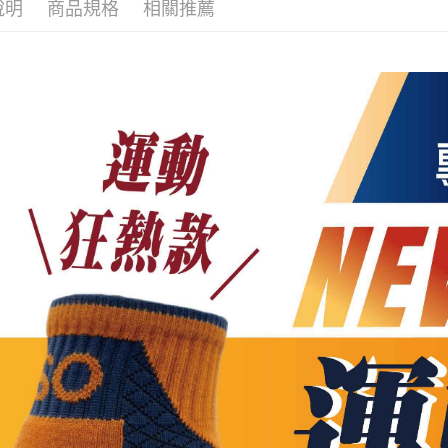
說明
商品規格
相關推薦
新竹物流/
每筆NT$1