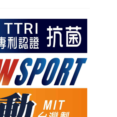
郵局
00，滿NT$899(含以上)免運費