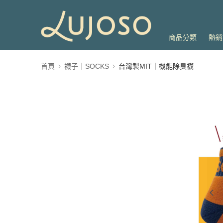
商品分類
熱銷
首頁
襪子｜SOCKS
台灣製MIT｜機能除臭襪