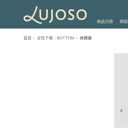
商品分類
熱銷
首頁
女性下著｜BOTTOM
休閒褲