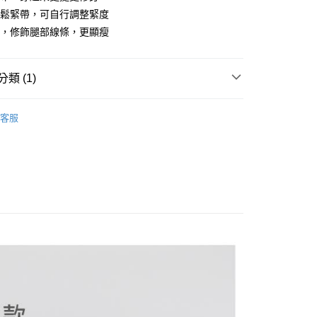
繩鬆緊帶，可自行調整緊度
型，修飾腿部線條，更顯瘦
類 (1)
BOTTOM
休閒褲
客服
付款
0，滿NT$699(含以上)免運費
家取貨
0，滿NT$699(含以上)免運費
付款
0，滿NT$699(含以上)免運費
1取貨
0，滿NT$699(含以上)免運費
郵局