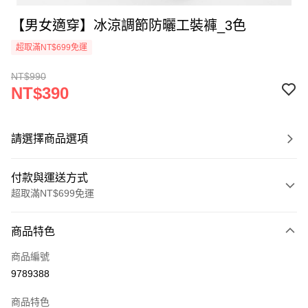
【男女適穿】冰涼調節防曬工裝褲_3色
超取滿NT$699免運
NT$990
NT$390
請選擇商品選項
付款與運送方式
超取滿NT$699免運
付款方式
商品特色
信用卡一次付款
商品編號
超商取貨付款
9789388
LINE Pay
商品特色